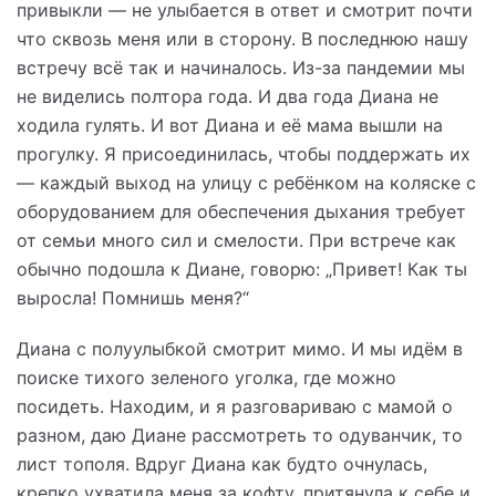
привыкли — не улыбается в ответ и смотрит почти
что сквозь меня или в сторону. В последнюю нашу
встречу всё так и начиналось. Из-за пандемии мы
не виделись полтора года. И два года Диана не
ходила гулять. И вот Диана и её мама вышли на
прогулку. Я присоединилась, чтобы поддержать их
— каждый выход на улицу с ребёнком на коляске с
оборудованием для обеспечения дыхания требует
от семьи много сил и смелости. При встрече как
обычно подошла к Диане, говорю: „Привет! Как ты
выросла! Помнишь меня?“
Диана с полуулыбкой смотрит мимо. И мы идём в
поиске тихого зеленого уголка, где можно
посидеть. Находим, и я разговариваю с мамой о
разном, даю Диане рассмотреть то одуванчик, то
лист тополя. Вдруг Диана как будто очнулась,
крепко ухватила меня за кофту, притянула к себе и