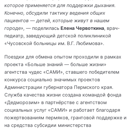
которое применяется для поддержки дыхания.
Конечно, обсудили тактику ведения общих
пациентов — детей, которые живут в нашем
городе»,
— поделилась
Елена Червоткина
, врач-
педиатр, заведующий детской поликлиникой
«Чусовской больницы им. В.Г. Любимова».
Поездки для обмена опытом проходили в рамках
проекта «Больше знаний — больше жизни»
агентства чудес «САМИ», ставшего победителем
конкурса социально значимых проектов
Администрации губернатора Пермского края.
Служба качества жизни создана командой фонда
«Дедморозим» в партнёрстве с агентством
социальных услуг «САМИ» и работает благодаря
пожертвованиям пермяков, грантовой поддержке и
на средства субсидии министерства