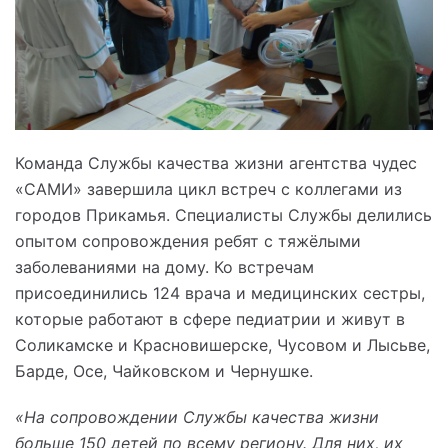
Команда Службы качества жизни агентства чудес
«САМИ» завершила цикл встреч с коллегами из
городов Прикамья. Специалисты Службы делились
опытом сопровождения ребят с тяжёлыми
заболеваниями на дому. Ко встречам
присоединились 124 врача и медицинских сестры,
которые работают в сфере педиатрии и живут в
Соликамске и Красновишерске, Чусовом и Лысьве,
Барде, Осе, Чайковском и Чернушке.
«На сопровождении Службы качества жизни
больше 150 детей по всему региону. Для них, их