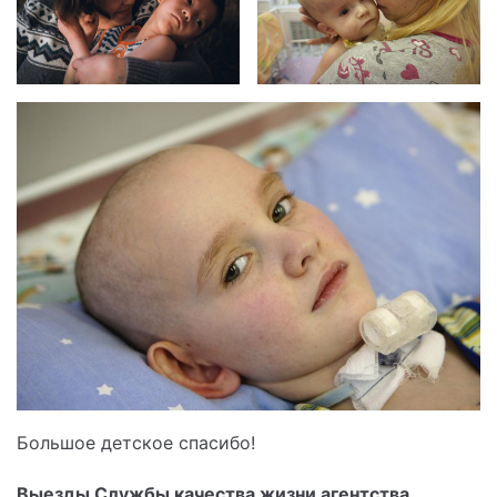
Большое детское спасибо!
Выезды Службы качества жизни агентства