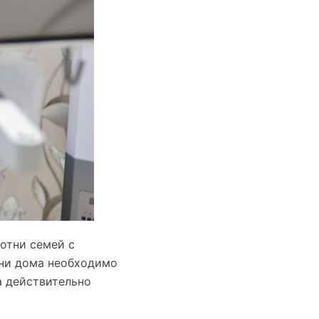
отни семей с
зни дома необходимо
а действительно