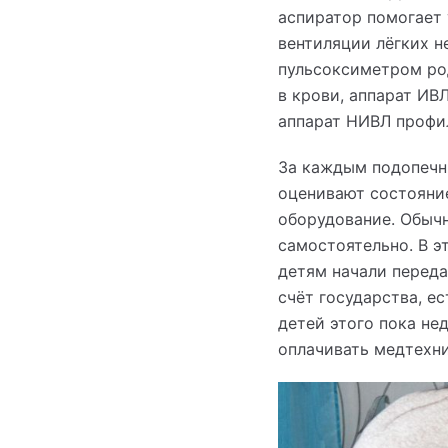
аспиратор помогает 
вентиляции лёгких н
пульсоксиметром ро
в крови, аппарат ИВ
аппарат НИВЛ профи
За каждым подопечны
оценивают состояние
оборудование. Обычн
самостоятельно. В 
детям начали переда
счёт государства, е
детей этого пока не
оплачивать медтехни