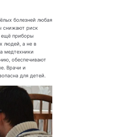
ёлых болезней любая
ы снижают риск
А ещё приборы
 людей, а не в
та медтехники
нию, обеспечивают
е. Врачи и
зопасна для детей.