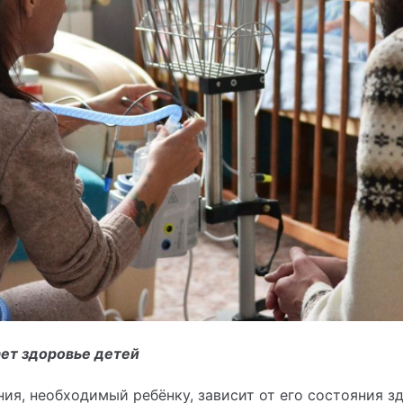
ет здоровье детей
ия, необходимый ребёнку, зависит от его состояния з