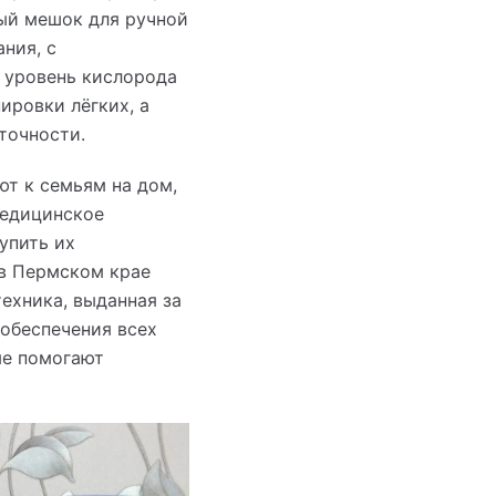
ый мешок для ручной
ния, с
 уровень кислорода
ировки лёгких, а
точности.
т к семьям на дом,
медицинское
упить их
 в Пермском крае
ехника, выданная за
 обеспечения всех
ые помогают