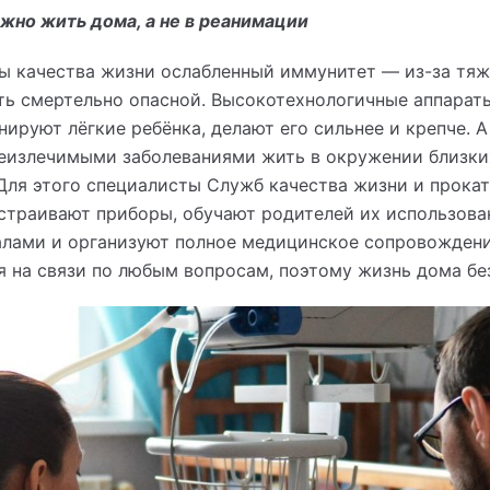
жно жить дома, а не в реанимации
ы качества жизни ослабленный иммунитет — из-за тяж
ть смертельно опасной. Высокотехнологичные аппарат
нируют лёгкие ребёнка, делают его сильнее и крепче. 
еизлечимыми заболеваниями жить в окружении близких
Для этого специалисты Служб качества жизни и прока
страивают приборы, обучают родителей их использова
лами и организуют полное медицинское сопровождени
 на связи по любым вопросам, поэтому жизнь дома бе