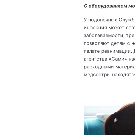
С оборудованием мо
У подопечных Служб
инфекция может ста
заболеваемости, тре
позволяют детям с н
палате реанимации. 
агентства «Сами» на
расходными материа
медсёстры находятся