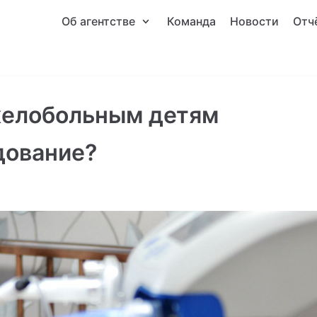
Об агентстве
Команда
Новости
Отч
желобольным детям
дование?