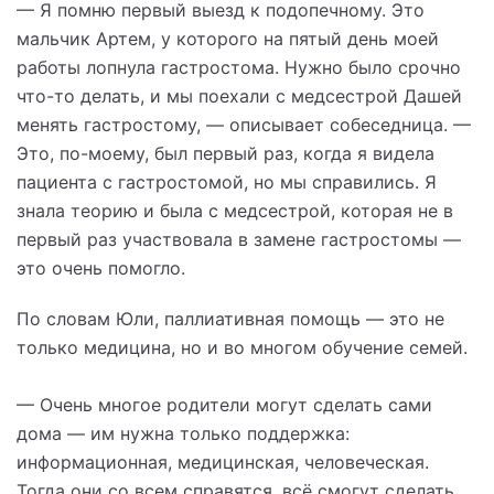
— Я помню первый выезд к подопечному. Это
мальчик Артем, у которого на пятый день моей
работы лопнула гастростома. Нужно было срочно
что-то делать, и мы поехали с медсестрой Дашей
менять гастростому, — описывает собеседница. —
Это, по-моему, был первый раз, когда я видела
пациента с гастростомой, но мы справились. Я
знала теорию и была с медсестрой, которая не в
первый раз участвовала в замене гастростомы —
это очень помогло.
По словам Юли, паллиативная помощь — это не
только медицина, но и во многом обучение семей.
— Очень многое родители могут сделать сами
дома — им нужна только поддержка:
информационная, медицинская, человеческая.
Тогда они со всем справятся, всё смогут сделать,