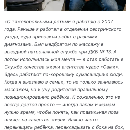
«С тяжелобольными детьми я работаю с 2007
года. Раньше я работал в отделении сестринского
ухода, куда привозили ребят с разными
диагнозами. Был медбратом по массажу в
выездной патронажной службе при ДКБ № 13. А
потом исполнилась моя мечта — я стал работать в
Службе качества жизни агентства чудес «Сами»
.
Здесь работают по-хорошему сумасшедшие люди.
Когда я выезжаю в семьи, то не только занимаюсь
массажем, но и учу родителей правильному
позиционированию ребёнка. К сожалению, это не
всегда даётся просто — иногда папам и мамам
нужно время, чтобы понять, как правильная поза
влияет на качество жизни. Важно часто
перемещать ребёнка, перекладывать с бока на бок,