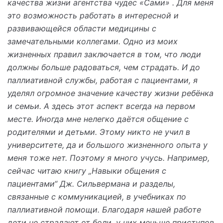
качества жизни агентства чудес «Сами» . Для меня
это возможность работать в интересной и
развивающейся области медицины с
замечательными коллегами. Одно из моих
жизненных правил заключается в том, что люди
должны больше радоваться, чем страдать. И до
паллиативной службы, работая с пациентами, я
уделял огромное значение качеству жизни ребёнка
и семьи. А здесь этот аспект всегда на первом
месте. Иногда мне нелегко даётся общение с
родителями и детьми. Этому никто не учил в
университете, да и большого жизненного опыта у
меня тоже нет. Поэтому я много учусь. Например,
сейчас читаю книгу „Навыки общения с
пациентами“ Дж. Сильвермана и разделы,
связанные с коммуникацией, в учебниках по
паллиативной помощи. Благодаря нашей работе
дети не страдают от боли, у них меньше приступов