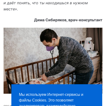
и даёт понять, что ты находишься в нужном
месте».
Дима Сибиряков, врач-консультант
Мы используем Интернет-сервисы и
файлы Cookies. Это позволяет
анализировать взаимодействие