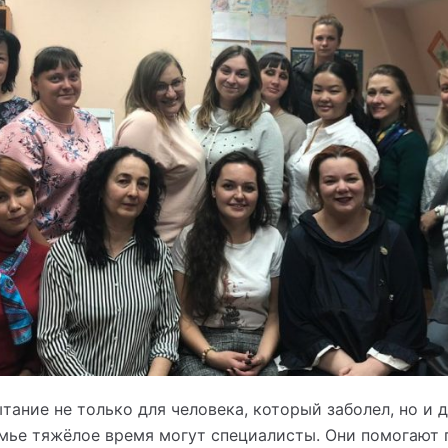
тание не только для человека, который заболел, но и д
мье тяжёлое время могут специалисты. Они помогают 