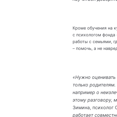
Кроме обучения на к
с психологом фонда
работы с семьями, г
– помочь, а не навре
«Нужно оценивать 
только родителям.
например о неизле
этому разговору, 
Зимина, психолог 
работает совместн