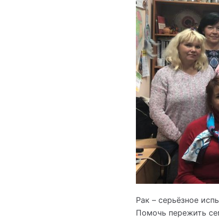
Рак – серьёзное испы
Помочь пережить се