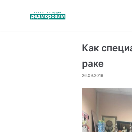
Перейти
к
содержимому
Как специ
раке
26.09.2019