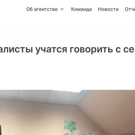
Об агентстве
Команда
Новости
Отч
алисты учатся говорить с с