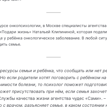
урсе онкопсихологии, в Москве специалисты агентств
 «Подари жизнь» Натальей Клипининой, которая подел
де у ребёнка онкологическое заболевание. В любой сит
дить семье.
ресурсы семьи и ребёнка, что сообщать или нет ре
 Но если родители хотят поговорить с ребёнком на
чимости болезни, то психолог поможет подготови
может присутствовать при нём, если семья захочет
Службы качества жизни агентства чудес «Сами». –
о с врачом, разъясняет семье, в каком состоянии 