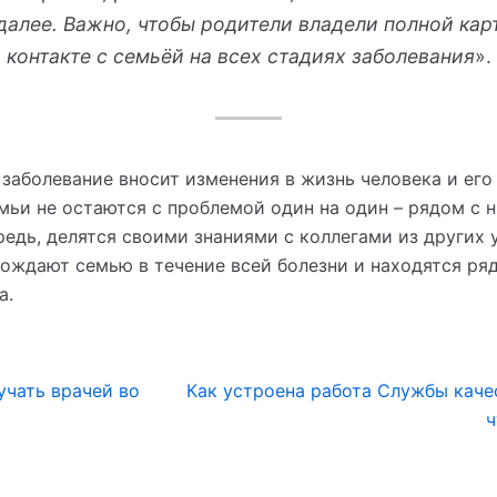
далее. Важно, чтобы родители владели полной кар
 контакте с семьёй на всех стадиях заболевания
».
заболевание вносит изменения в жизнь человека и его
ьи не остаются с проблемой один на один – рядом с 
редь, делятся своими знаниями с коллегами из других 
ождают семью в течение всей болезни и находятся ря
а.
учать врачей во
Как устроена работа Службы каче
ч