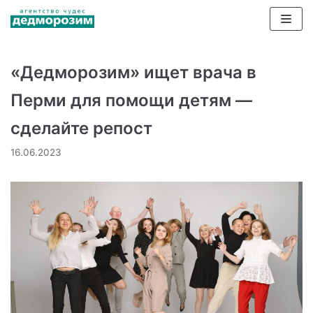
Перейти
к
содержимому
«Дедморозим» ищет врача в
Перми для помощи детям —
сделайте репост
16.06.2023